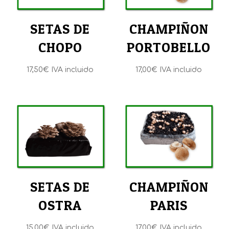
SETAS DE
CHAMPIÑON
CHOPO
PORTOBELLO
17,50
€
IVA incluido
17,00
€
IVA incluido
SETAS DE
CHAMPIÑON
OSTRA
PARIS
15,00
€
IVA incluido
17,00
€
IVA incluido