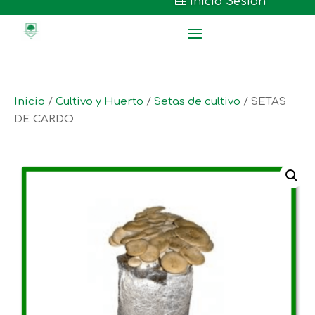

Inicio Sesión
Inicio
/
Cultivo y Huerto
/
Setas de cultivo
/ SETAS
DE CARDO