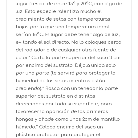
lugar fresco, de entre 15º y 20ºC, con algo de
luz. Esta especie ralentiza mucho el
crecimiento de setas con temperaturas
bajas por lo que una temperatura ideal
serían 18ºC. El lugar debe tener algo de luz,
evitando el sol directo. No lo coloques cerca
del radiador o de cualquier otra fuente de
calor.* Corta la parte superior del saco 3 cm
por encima del sustrato. Déjala unida solo
por una parte (te servirá para proteger la
humedad de las setas mientras están
creciendo).* Rasca con un tenedor la parte
superior del sustrato en distintas
direcciones por toda su superficie, para
favorecer la aparición de los primeros
hongos y añade como unos 2cm de mantillo
húmedo.* Coloca encima del saco un
plástico protector para proteger el