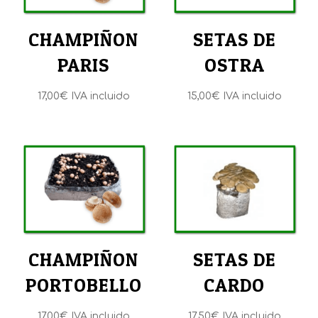
CHAMPIÑON
SETAS DE
PARIS
OSTRA
17,00
€
IVA incluido
15,00
€
IVA incluido
CHAMPIÑON
SETAS DE
PORTOBELLO
CARDO
17,00
€
IVA incluido
17,50
€
IVA incluido