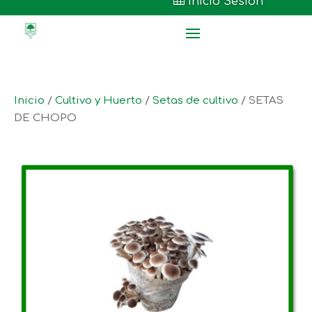

Inicio Sesión
Inicio
/
Cultivo y Huerto
/
Setas de cultivo
/ SETAS
DE CHOPO