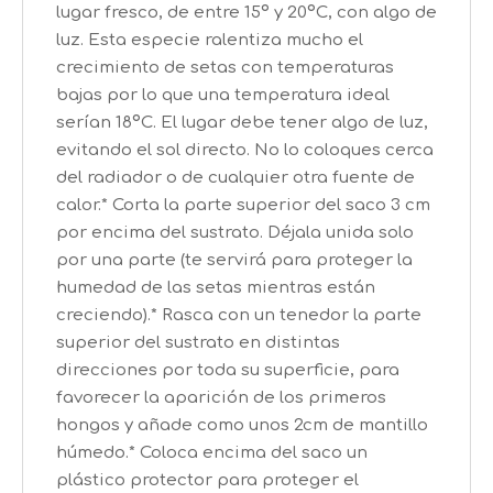
lugar fresco, de entre 15º y 20ºC, con algo de
luz. Esta especie ralentiza mucho el
crecimiento de setas con temperaturas
bajas por lo que una temperatura ideal
serían 18ºC. El lugar debe tener algo de luz,
evitando el sol directo. No lo coloques cerca
del radiador o de cualquier otra fuente de
calor.* Corta la parte superior del saco 3 cm
por encima del sustrato. Déjala unida solo
por una parte (te servirá para proteger la
humedad de las setas mientras están
creciendo).* Rasca con un tenedor la parte
superior del sustrato en distintas
direcciones por toda su superficie, para
favorecer la aparición de los primeros
hongos y añade como unos 2cm de mantillo
húmedo.* Coloca encima del saco un
plástico protector para proteger el