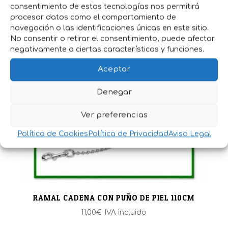
consentimiento de estas tecnologías nos permitirá
RAMAL ADIESTRAMIENTO PIEL
procesar datos como el comportamiento de
navegación o las identificaciones únicas en este sitio.
20,20
€
IVA incluido
No consentir o retirar el consentimiento, puede afectar
negativamente a ciertas características y funciones.
Aceptar
Denegar
Ver preferencias
Política de Cookies
Política de Privacidad
Aviso Legal
RAMAL CADENA CON PUÑO DE PIEL 110CM
11,00
€
IVA incluido