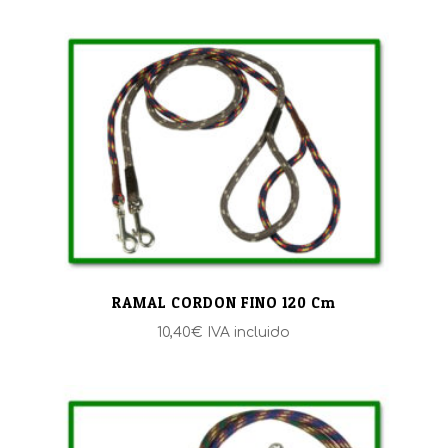
RAMAL CORDON FINO 120 Cm
10,40
€
IVA incluido