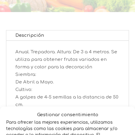
Descripción
Anual. Trepadora. Altura: De 3 a 4 metros. Se
utiliza para obtener frutos variados en
forma y color para la decoración
Siembra:
De Abril a Mayo.
Cultivo:
A golpes de 4-5 semillas a la distancia de 50
cm.
Cosecha:
Gestionar consentimiento
A partir de Agosto a Noviembre.
Para ofrecer las mejores experiencias, utilizamos
tecnologías como las cookies para almacenar y/o
acceder a la información del dispositivo. El