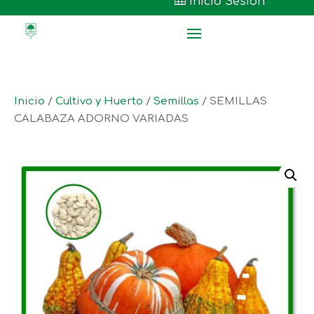

Inicio Sesión
Inicio
/
Cultivo y Huerto
/
Semillas
/ SEMILLAS
CALABAZA ADORNO VARIADAS