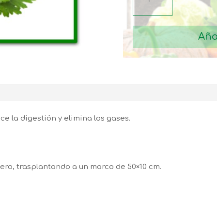
cantidad
Aña
 la digestión y elimina los gases.
ero, trasplantando a un marco de 50×10 cm.