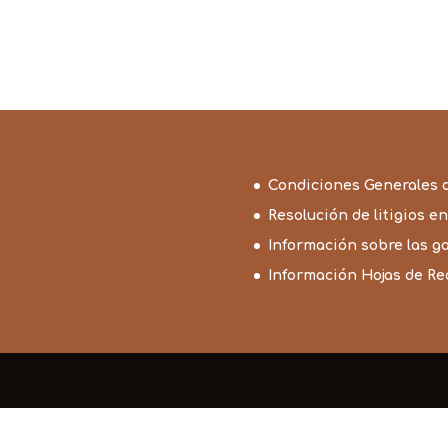
Condiciones Generales 
Resolución de litigios en
Información sobre las g
Información Hojas de R