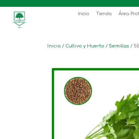
Inicio
Tienda
Área Pro
Inicio
/
Cultivo y Huerto
/
Semillas
/ S