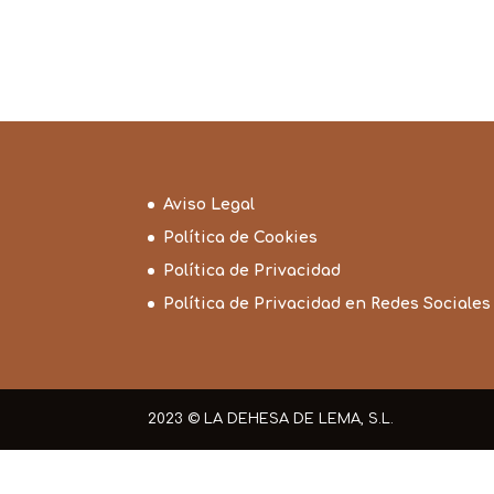
Aviso Legal
Política de Cookies
Política de Privacidad
Política de Privacidad en Redes Sociales
2023 © LA DEHESA DE LEMA, S.L.