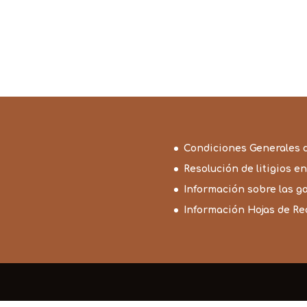
Condiciones Generales 
Resolución de litigios en
Información sobre las g
Información Hojas de R