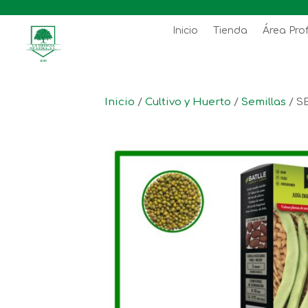
Inicio
Tienda
Área Pro
Inicio
/
Cultivo y Huerto
/
Semillas
/ S