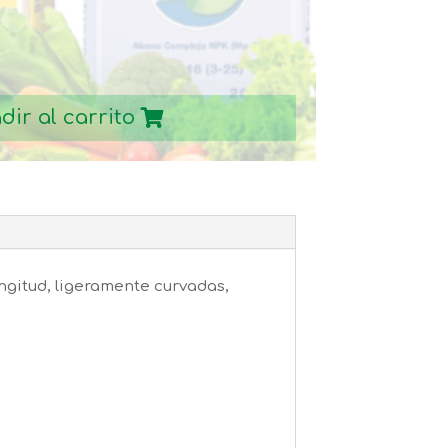
dir al carrito
ongitud, ligeramente curvadas,