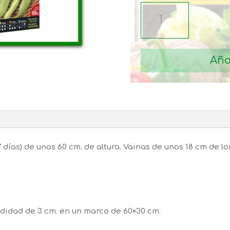
SEMILLAS
JUDIAS
VERDES
GARRAFAL
Aña
RABONA
0.250Kg
cantidad
 días) de unos 60 cm. de altura. Vainas de unos 18 cm de l
ndidad de 3 cm. en un marco de 60×30 cm.