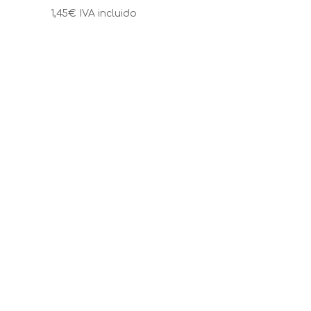
1,45
€
IVA incluido