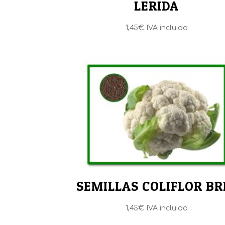
LERIDA
1,45
€
IVA incluido
SEMILLAS COLIFLOR BR
1,45
€
IVA incluido