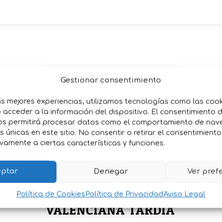
Gestionar consentimiento
as mejores experiencias, utilizamos tecnologías como las coo
acceder a la información del dispositivo. El consentimiento 
os permitirá procesar datos como el comportamiento de nav
es únicas en este sitio. No consentir o retirar el consentimient
vamente a ciertas características y funciones.
ptar
Denegar
Ver pref
SEMILLAS CEBOLLA
Política de Cookies
Política de Privacidad
Aviso Legal
VALENCIANA TARDIA