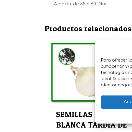
A partir de 55 a 60 Días.
Productos relacionados
Para ofrecer l
almacenar y/o 
tecnologías n
identificacion
afectar negati
Ace
SEMILLAS CEBOLLA
BLANCA TARDIA DE