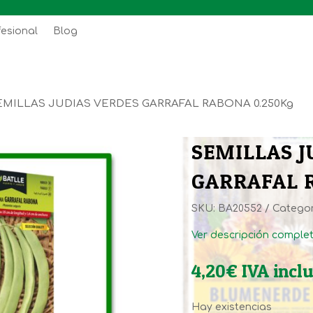
fesional
Blog
EMILLAS JUDIAS VERDES GARRAFAL RABONA 0.250Kg
SEMILLAS J
GARRAFAL 
SKU:
BA20552
Categor
Ver descripción comple
4,20
€
IVA incl
Hay existencias