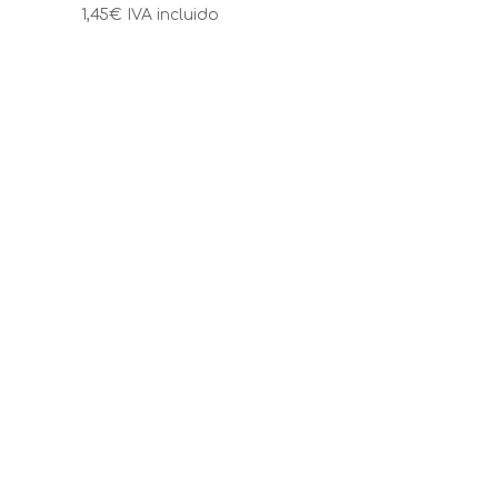
1,45
€
IVA incluido