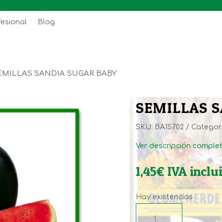
fesional
Blog
EMILLAS SANDIA SUGAR BABY
SEMILLAS 
SKU:
BA15702
Categor
Ver descripción comple
1,45
€
IVA inclu
Hay existencias
SEMILLAS
SANDIA