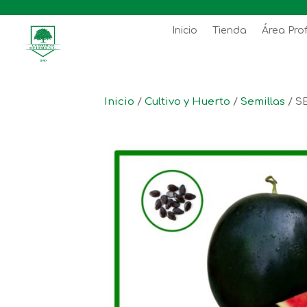
Inicio
Tienda
Área Pro
Inicio
/
Cultivo y Huerto
/
Semillas
/ S