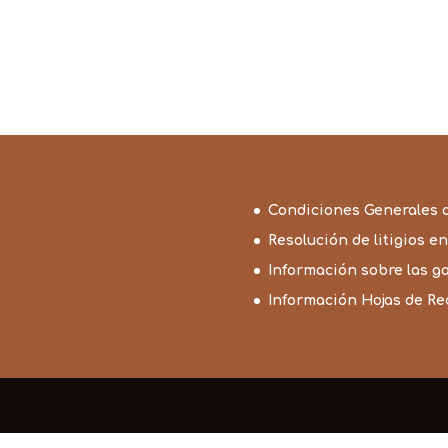
Condiciones Generales 
Resolución de litigios en
Información sobre las g
Información Hojas de R