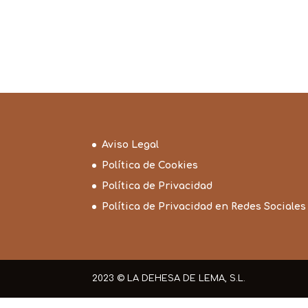
Aviso Legal
Política de Cookies
Política de Privacidad
Política de Privacidad en Redes Sociales
2023 © LA DEHESA DE LEMA, S.L.