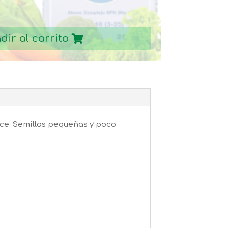
dir al carrito
lce. Semillas pequeñas y poco